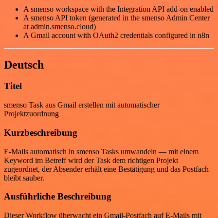
A smenso workspace with the Integration API add-on enabled
A smenso API token (generated in the smenso Admin Center
at admin.smenso.cloud)
A Gmail account with OAuth2 credentials configured in n8n
Deutsch
Titel
smenso Task aus Gmail erstellen mit automatischer
Projektzuordnung
Kurzbeschreibung
E-Mails automatisch in smenso Tasks umwandeln — mit einem
Keyword im Betreff wird der Task dem richtigen Projekt
zugeordnet, der Absender erhält eine Bestätigung und das Postfach
bleibt sauber.
Ausführliche Beschreibung
Dieser Workflow überwacht ein Gmail-Postfach auf E-Mails mit