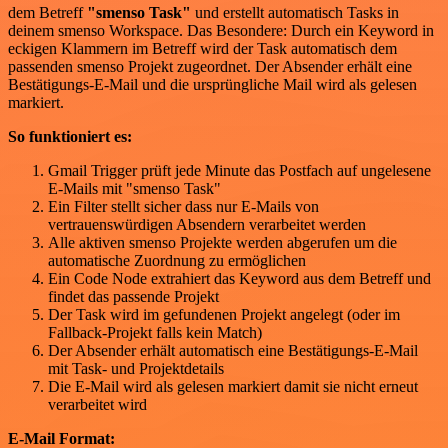
dem Betreff
"smenso Task"
und erstellt automatisch Tasks in
deinem smenso Workspace. Das Besondere: Durch ein Keyword in
eckigen Klammern im Betreff wird der Task automatisch dem
passenden smenso Projekt zugeordnet. Der Absender erhält eine
Bestätigungs-E-Mail und die ursprüngliche Mail wird als gelesen
markiert.
So funktioniert es:
Gmail Trigger prüft jede Minute das Postfach auf ungelesene
E-Mails mit "smenso Task"
Ein Filter stellt sicher dass nur E-Mails von
vertrauenswürdigen Absendern verarbeitet werden
Alle aktiven smenso Projekte werden abgerufen um die
automatische Zuordnung zu ermöglichen
Ein Code Node extrahiert das Keyword aus dem Betreff und
findet das passende Projekt
Der Task wird im gefundenen Projekt angelegt (oder im
Fallback-Projekt falls kein Match)
Der Absender erhält automatisch eine Bestätigungs-E-Mail
mit Task- und Projektdetails
Die E-Mail wird als gelesen markiert damit sie nicht erneut
verarbeitet wird
E-Mail Format: