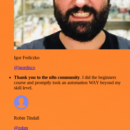
Igor Fediczko
@igordisco
Thank you to the n8n community
. I did the beginners
course and promptly took an automation WAY beyond my
skill level.
Robin Tindall
@robm