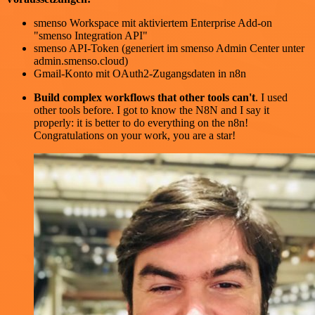
smenso Workspace mit aktiviertem Enterprise Add-on
"smenso Integration API"
smenso API-Token (generiert im smenso Admin Center unter
admin.smenso.cloud)
Gmail-Konto mit OAuth2-Zugangsdaten in n8n
Build complex workflows that other tools can't
. I used
other tools before. I got to know the N8N and I say it
properly: it is better to do everything on the n8n!
Congratulations on your work, you are a star!