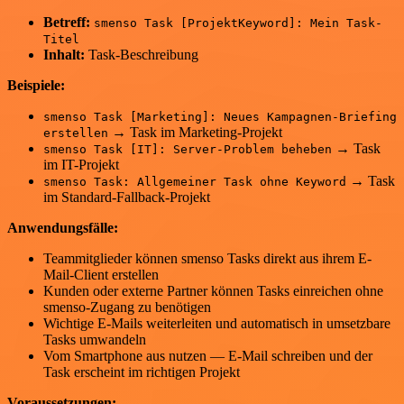
Betreff:
smenso Task [ProjektKeyword]: Mein Task-
Titel
Inhalt:
Task-Beschreibung
Beispiele:
smenso Task [Marketing]: Neues Kampagnen-Briefing
→ Task im Marketing-Projekt
erstellen
→ Task
smenso Task [IT]: Server-Problem beheben
im IT-Projekt
→ Task
smenso Task: Allgemeiner Task ohne Keyword
im Standard-Fallback-Projekt
Anwendungsfälle:
Teammitglieder können smenso Tasks direkt aus ihrem E-
Mail-Client erstellen
Kunden oder externe Partner können Tasks einreichen ohne
smenso-Zugang zu benötigen
Wichtige E-Mails weiterleiten und automatisch in umsetzbare
Tasks umwandeln
Vom Smartphone aus nutzen — E-Mail schreiben und der
Task erscheint im richtigen Projekt
Voraussetzungen: