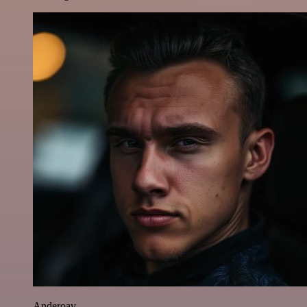
Anderoav