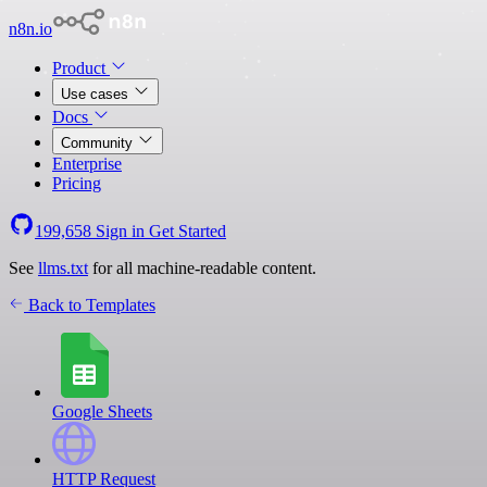
n8n.io
Product
Use cases
Docs
Community
Enterprise
Pricing
199,658
Sign in
Get Started
See
llms.txt
for all machine-readable content.
Back to Templates
Google Sheets
HTTP Request