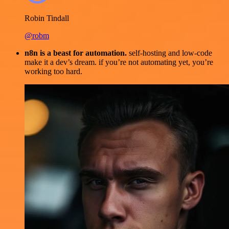
Robin Tindall
@robm
n8n is a beast for automation.
self-hosting and low-code
make it a dev’s dream. if you’re not automating yet, you’re
working too hard.