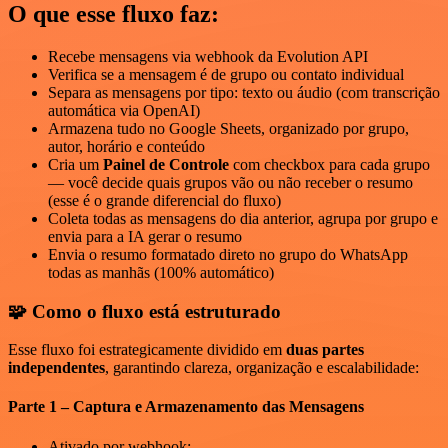
O que esse fluxo faz:
Recebe mensagens via webhook da Evolution API
Verifica se a mensagem é de grupo ou contato individual
Separa as mensagens por tipo: texto ou áudio (com transcrição
automática via OpenAI)
Armazena tudo no Google Sheets, organizado por grupo,
autor, horário e conteúdo
Cria um
Painel de Controle
com checkbox para cada grupo
— você decide quais grupos vão ou não receber o resumo
(esse é o grande diferencial do fluxo)
Coleta todas as mensagens do dia anterior, agrupa por grupo e
envia para a IA gerar o resumo
Envia o resumo formatado direto no grupo do WhatsApp
todas as manhãs (100% automático)
🧩 Como o fluxo está estruturado
Esse fluxo foi estrategicamente dividido em
duas partes
independentes
, garantindo clareza, organização e escalabilidade:
Parte 1 – Captura e Armazenamento das Mensagens
Ativado por webhook: