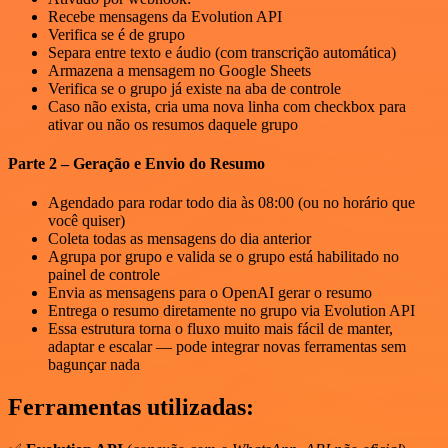
Recebe mensagens da Evolution API
Verifica se é de grupo
Separa entre texto e áudio (com transcrição automática)
Armazena a mensagem no Google Sheets
Verifica se o grupo já existe na aba de controle
Caso não exista, cria uma nova linha com checkbox para
ativar ou não os resumos daquele grupo
Parte 2 – Geração e Envio do Resumo
Agendado para rodar todo dia às 08:00 (ou no horário que
você quiser)
Coleta todas as mensagens do dia anterior
Agrupa por grupo e valida se o grupo está habilitado no
painel de controle
Envia as mensagens para o OpenAI gerar o resumo
Entrega o resumo diretamente no grupo via Evolution API
Essa estrutura torna o fluxo muito mais fácil de manter,
adaptar e escalar — pode integrar novas ferramentas sem
bagunçar nada
Ferramentas utilizadas: