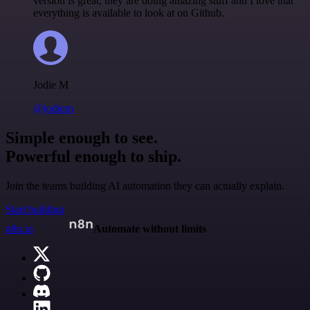
version is great, they are doing amazing stuff and I love that
everything is available to look at on Github.
Jodie M
@jodiem
Simple enough to see.
Powerful enough to ship.
Join the teams building AI automation they can actually explain.
Start building
n8n.io
Automate without limits