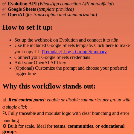
✅
Evolution API
(
WhatsApp connection API non-official
)
✅
Google Sheets
(
template provided)
✅
OpenAI
(
for transcription and summarization
)
How to set it up:
Set up the webhook on Evolution and connect it to n8n
Use the included Google Sheets template. Click here to make
your copy 👉🏻
[Template] Log - Group Summary
Connect your Google Sheets credentials
Add your OpenAI API key
(Optional) Customize the prompt and choose your preferred
trigger time
Why this workflow stands out:
📊
Real control panel
: enable or disable summaries per group with
a single click
🔍 Fully traceable and modular logic with clear branching and error
handling
⚙️ Built for scale. Ideal for
teams, communities, or educational
groups