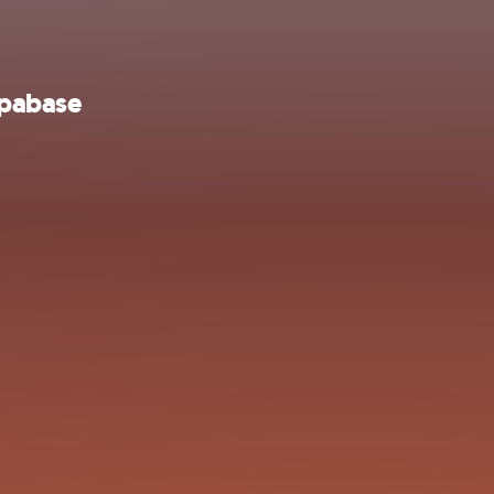
upabase