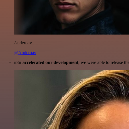
Anderoav
@Anderoav
n8n accelerated our development
, we were able to release th