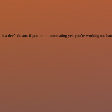
it a dev’s dream. if you’re not automating yet, you’re working too har