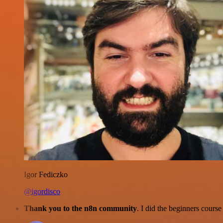
Igor Fediczko
@igordisco
Thank you to the n8n community
. I did the beginners cour