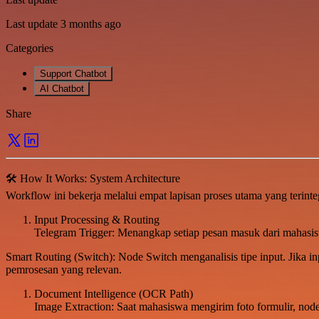
Last update 3 months ago
Categories
Support Chatbot
AI Chatbot
Share
🛠️ How It Works: System Architecture
Workflow ini bekerja melalui empat lapisan proses utama yang terinteg
Input Processing & Routing
Telegram Trigger: Menangkap setiap pesan masuk dari mahasi
Smart Routing (Switch): Node Switch menganalisis tipe input. Jika inp
pemrosesan yang relevan.
Document Intelligence (OCR Path)
Image Extraction: Saat mahasiswa mengirim foto formulir, node