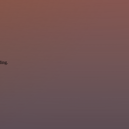
ding.