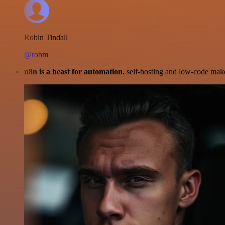
Robin Tindall
@robm
n8n is a beast for automation.
self-hosting and low-code make 